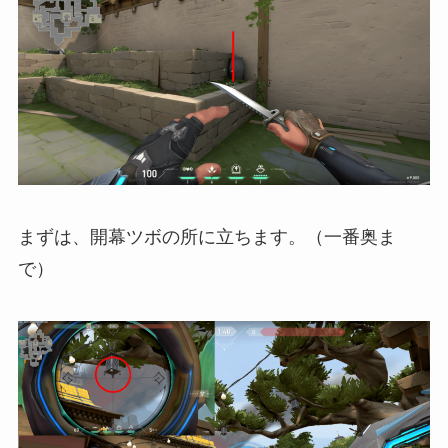
まずは、開幕ツボの所に立ちます。（一番奥ま
で）