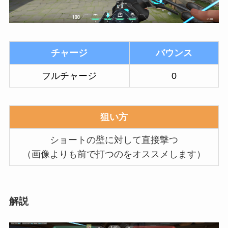
チャージ
バウンス
フルチャージ
0
狙い方
ショートの壁に対して直接撃つ
（画像よりも前で打つのをオススメします）
解説