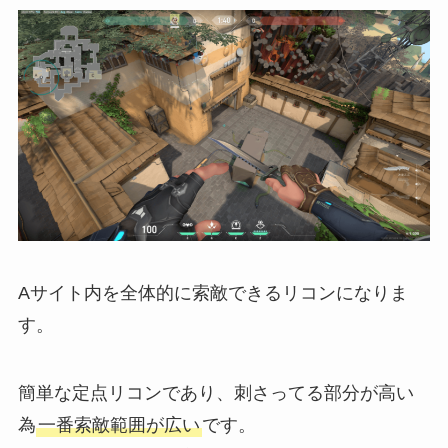
Aサイト内を全体的に索敵できるリコンになりま
す。
簡単な定点リコンであり、刺さってる部分が高い
為
一番索敵範囲が広い
です。