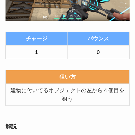
チャージ
バウンス
1
0
狙い方
建物に付いてるオブジェクトの左から４個目を
狙う
解説