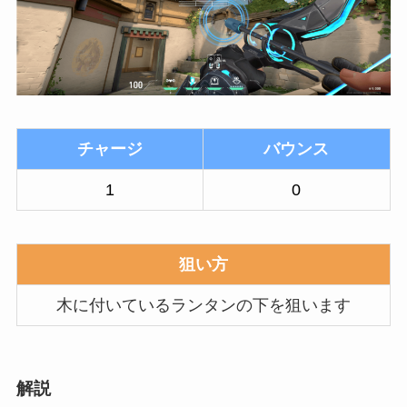
チャージ
バウンス
1
0
狙い方
木に付いているランタンの下を狙います
解説