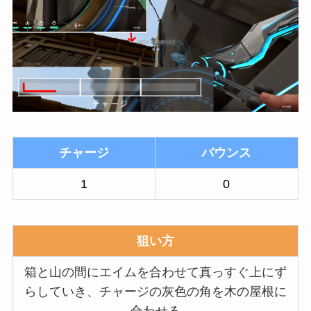
チャージ
バウンス
1
0
狙い方
箱と山の間にエイムを合わせて真っすぐ上にず
らしていき、チャージの灰色の角を木の屋根に