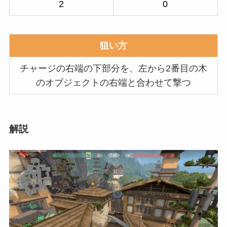
2
0
狙い方
チャージの右端の下部分を、左から2番目の木
のオブジェクトの右端と合わせて撃つ
解説