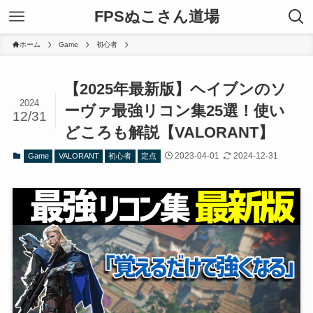
FPSぬこさん道場
ホーム
Game
初心者
【2025年最新版】ヘイブンのソ
2024
ーヴァ最強リコン集25選！使い
12/31
どころも解説【VALORANT】
2023-04-01
2024-12-31
Game
VALORANT
初心者
定点