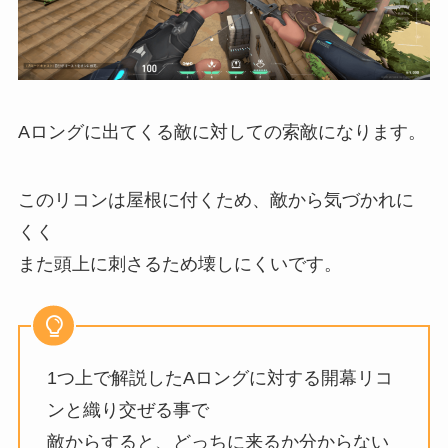
Aロングに出てくる敵に対しての索敵になります。
このリコンは屋根に付くため、敵から気づかれに
くく
また頭上に刺さるため壊しにくいです。
1つ上で解説したAロングに対する開幕リコ
ンと織り交ぜる事で
敵からすると、どっちに来るか分からない