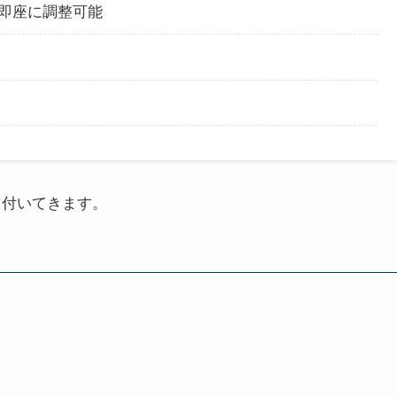
即座に調整可能
品も付いてきます。