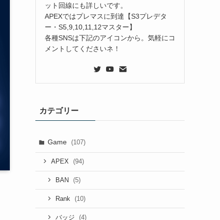
ット回線にも詳しいです。
APEXではプレマスに到達【S3プレデタ
ー・S5,9,10,11,12マスター】
各種SNSは下記のアイコンから。気軽にコ
メントしてくださいネ！
カテゴリー
Game
(107)
(94)
APEX
(5)
BAN
(10)
Rank
(4)
バッジ