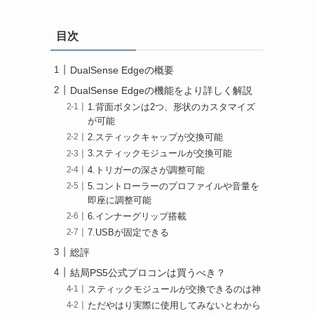
目次
DualSense Edgeの概要
DualSense Edgeの機能をより詳しく解説
1.背面ボタンは2つ、形状のカスタマイズ
が可能
2.スティックキャップが交換可能
3.スティックモジュールが交換可能
4.トリガーの深さが調整可能
5.コントローラーのプロファイルや音量を
即座に調整可能
6.インナーグリップ搭載
7.USBが固定できる
総評
結局PS5公式プロコンは買うべき？
スティックモジュールが交換できるのは神
ただやはり実際に使用してみないとわから