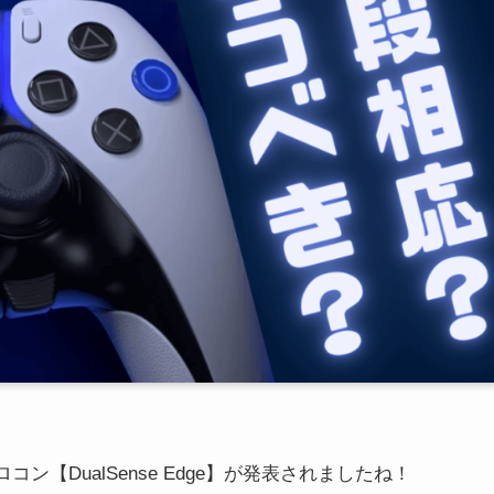
【DualSense Edge】が発表されましたね！