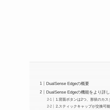
DualSense Edgeの概要
DualSense Edgeの機能をより
1.背面ボタンは2つ、形状のカ
2.スティックキャップが交換可