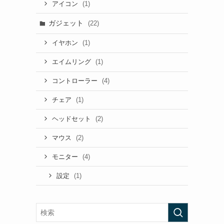
(1)
アイコン
ガジェット
(22)
(1)
イヤホン
(1)
エイムリング
(4)
コントローラー
(1)
チェア
(2)
ヘッドセット
(2)
マウス
(4)
モニター
(1)
設定