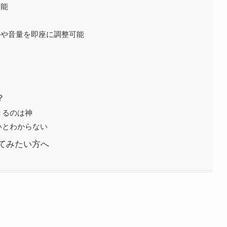
可能
ルや音量を即座に調整可能
？
きるのは神
いとわからない
てみたい方へ