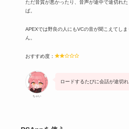
ただ音質が悪かったり、音声が途中で途切れた
ば。
APEXでは野良の人にもVCの音が聞こえてし
ん。
おすすめ度：
ロードするたびに会話が途切れ
ちゃい