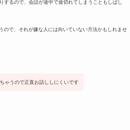
りするので、会話が途中で途切れてしまうこともしばし
まうので、それが嫌な人には向いていない方法かもしれませ
ちゃうので正直お話ししにくいです