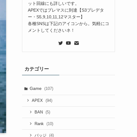
ット回線にも詳しいです。
APEXではプレマスに到達【S3プレデタ
ー・S5,9,10,11,12マスター】
各種SNSは下記のアイコンから。気軽にコ
メントしてくださいネ！
カテゴリー
Game
(107)
(94)
APEX
(5)
BAN
(10)
Rank
(4)
バッジ