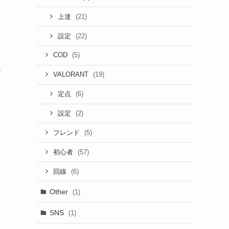
(21)
上達
(22)
設定
(5)
COD
ム
(19)
VALORANT
(6)
定点
(2)
設定
(5)
フレンド
(57)
初心者
(6)
回線
Other
(1)
SNS
(1)