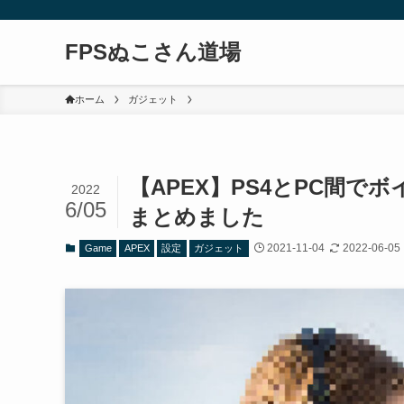
FPSぬこさん道場
ホーム
ガジェット
【APEX】PS4とPC間
2022
6/05
まとめました
2021-11-04
2022-06-05
Game
APEX
設定
ガジェット