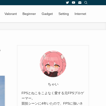
Valorant
Beginner
Gadget
Setting
Internet
も
ちゃい
FPSとねこをこよなく愛する元FPSプロゲ
ーマー。
競技シーンに4年いたので、FPSに強いネ