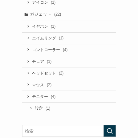
(1)
アイコン
ガジェット
(22)
(1)
イヤホン
(1)
エイムリング
(4)
コントローラー
(1)
チェア
(2)
ヘッドセット
(2)
マウス
(4)
モニター
(1)
設定