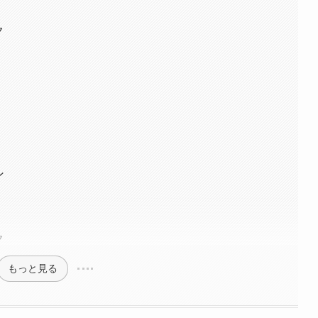
ク
ン
ク
もっと見る