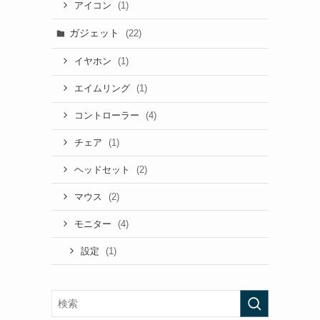
(1)
アイコン
ガジェット
(22)
(1)
イヤホン
(1)
エイムリング
(4)
コントローラー
(1)
チェア
(2)
ヘッドセット
(2)
マウス
(4)
モニター
(1)
設定