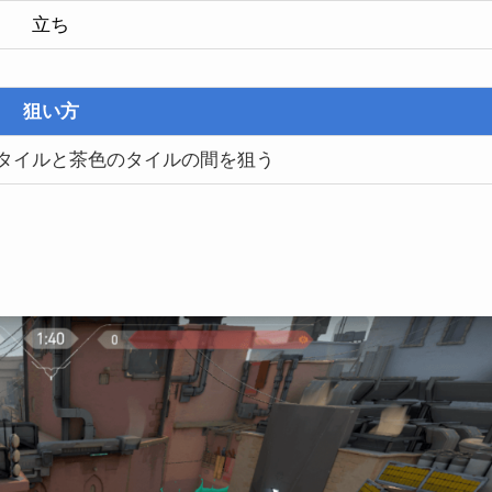
立ち
狙い方
タイルと茶色のタイルの間を狙う