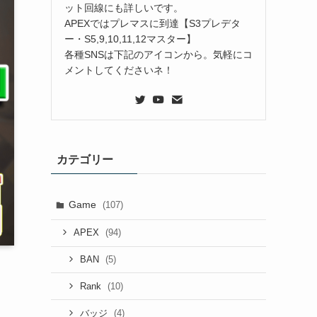
ット回線にも詳しいです。
APEXではプレマスに到達【S3プレデタ
ー・S5,9,10,11,12マスター】
各種SNSは下記のアイコンから。気軽にコ
メントしてくださいネ！
カテゴリー
Game
(107)
(94)
APEX
(5)
BAN
(10)
Rank
(4)
バッジ