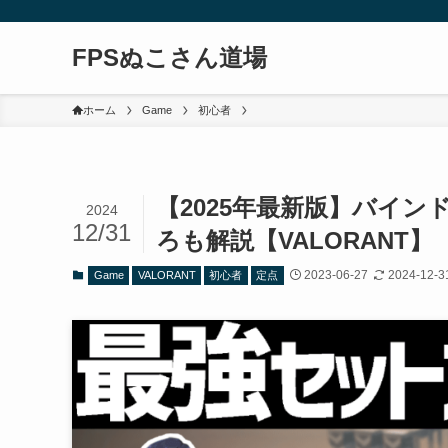
FPSぬこさん道場
ホーム
Game
初心者
【2025年最新版】バイン
2024
12/31
ろも解説【VALORANT】
2023-06-27
2024-12-3
Game
VALORANT
初心者
定点