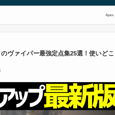
Apex
ドのヴァイパー最強定点集25選！使いどこ
1