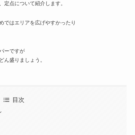
、定点について紹介します。
めではエリアを広げやすかったり
パーですが
どん盛りましょう。
目次
ン