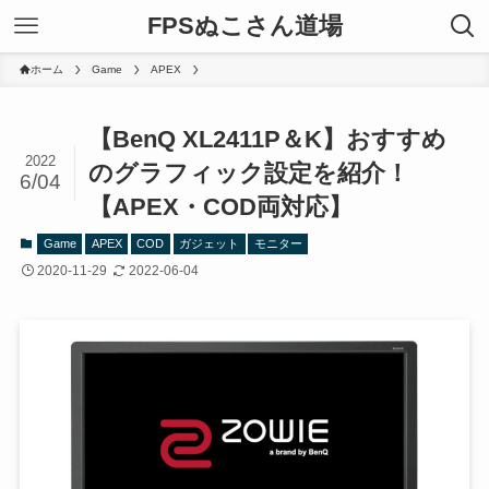
FPSぬこさん道場
ホーム
Game
APEX
【BenQ XL2411P＆K】おすすめ
2022
のグラフィック設定を紹介！
6/04
【APEX・COD両対応】
Game
APEX
COD
ガジェット
モニター
2020-11-29
2022-06-04