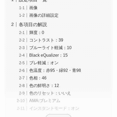
画像
画像の詳細設定
各項目の解説
輝度：0
コントラスト：39
ブルーライト軽減：10
Black eQualizer：15
ブレ軽減：オン
色温度：赤95・緑92・青98
色相：46
色の鮮明さ：12
色のリセット：いいえ
AMA:プレミアム
インスタントモード：オン