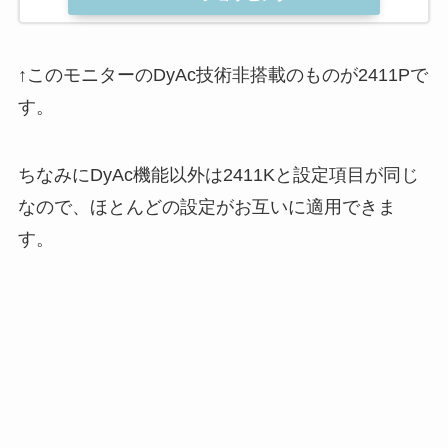
↑このモニターのDyAc技術非搭載のものが2411Pで
す。
ちなみにDyAc機能以外は2411Kと設定項目が同じ
なので、ほとんどの設定がお互いに適用できま
す。