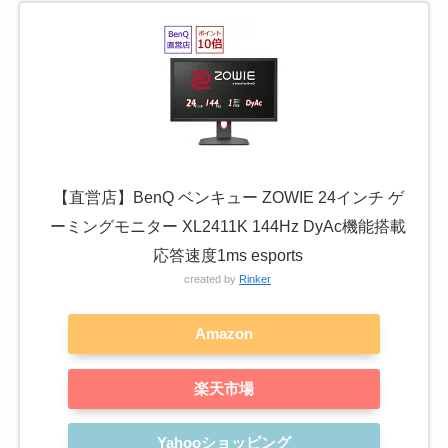
【直営店】BenQ ベンキュー ZOWIE 24インチ ゲ
ーミングモニター XL2411K 144Hz DyAc機能搭載
応答速度1ms esports
created by
Rinker
Amazon
楽天市場
Yahooショッピング