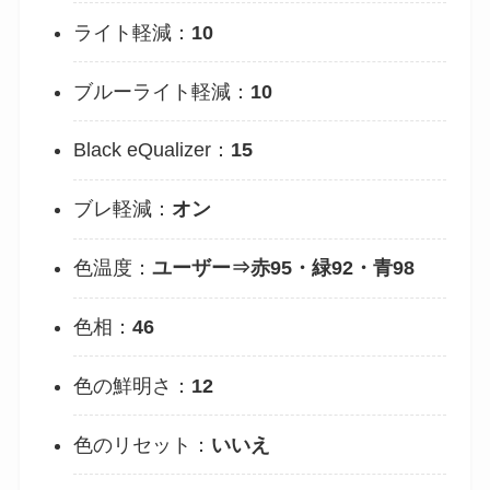
ライト軽減：
10
ブルーライト軽減：
10
Black eQualizer：
15
ブレ軽減：
オン
色温度：
ユーザー⇒赤95・緑92・青98
色相：
46
色の鮮明さ：
12
色のリセット：
いいえ