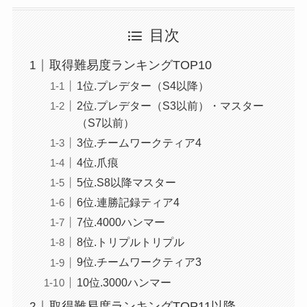
目次
取得難易度ランキングTOP10
1位.プレデター（S4以降）
2位.プレデター（S3以前）・マスター
（S7以前）
3位.チームワークティア4
4位.爪痕
5位.S8以降マスター
6位.連勝記録ティア4
7位.4000ハンマー
8位.トリプルトリプル
9位.チームワークティア3
10位.3000ハンマー
取得難易度ランキングTOP11以降