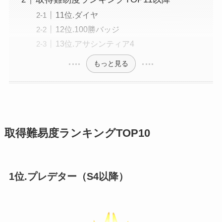
11位.ダイヤ
12位.100勝バッジ
13位.アサシンティア4
もっと見る
取得難易度ランキングTOP10
1位.プレデター（S4以降）