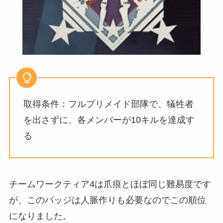
取得条件：フルプリメイド部隊で、犠牲者
を出さずに、各メンバーが10キルを達成す
る
チームワークティア4は爪痕とほぼ同じ難易度です
が、このバッジは人脈作りも必要なのでこの順位
になりました。